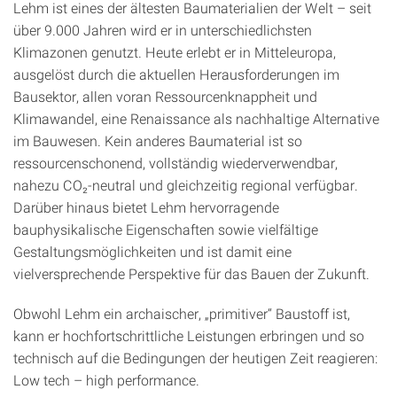
Lehm ist eines der ältesten Baumaterialien der Welt – seit
über 9.000 Jahren wird er in unterschiedlichsten
Klimazonen genutzt. Heute erlebt er in Mitteleuropa,
ausgelöst durch die aktuellen Herausforderungen im
Bausektor, allen voran Ressourcenknappheit und
Klimawandel, eine Renaissance als nachhaltige Alternative
im Bauwesen. Kein anderes Baumaterial ist so
ressourcenschonend, vollständig wiederverwendbar,
nahezu CO₂-neutral und gleichzeitig regional verfügbar.
Darüber hinaus bietet Lehm hervorragende
bauphysikalische Eigenschaften sowie vielfältige
Gestaltungsmöglichkeiten und ist damit eine
vielversprechende Perspektive für das Bauen der Zukunft.
Obwohl Lehm ein archaischer, „primitiver“ Baustoff ist,
kann er hochfortschrittliche Leistungen erbringen und so
technisch auf die Bedingungen der heutigen Zeit reagieren:
Low tech – high performance.