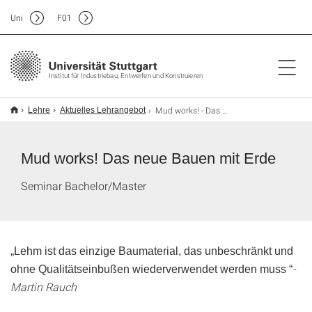
Uni
F
01
Institut für Industriebau, Entwerfen und Konstruieren
Mud works! - Das neue Bauen mit Erde
Lehre
Aktuelles Lehrangebot
Mud works! Das neue Bauen mit Erde
Seminar Bachelor/Master
„Lehm ist das einzige Baumaterial, das unbeschränkt und
-
ohne Qualitätseinbußen wiederverwendet werden muss “
Martin Rauch